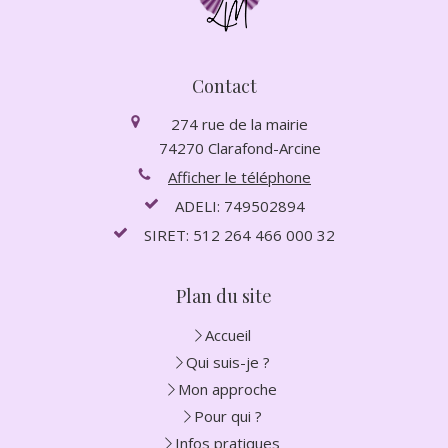
Contact
274 rue de la mairie
74270
Clarafond-Arcine
Afficher le téléphone
ADELI: 749502894
SIRET: 512 264 466 000 32
Plan du site
Accueil
Qui suis-je ?
Mon approche
Pour qui ?
Infos pratiques