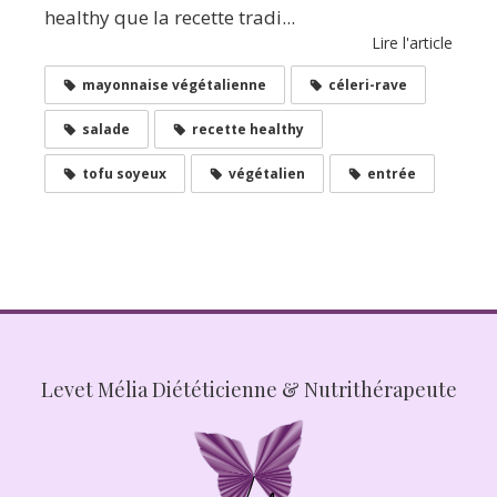
healthy que la recette tradi...
Lire l'article
mayonnaise végétalienne
céleri-rave
salade
recette healthy
tofu soyeux
végétalien
entrée
Levet Mélia Diététicienne & Nutrithérapeute