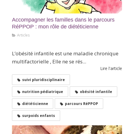
Accompagner les familles dans le parcours
RéPPOP : mon rôle de diététicienne
Articles
En Bref
L’obésité infantile est une maladie chronique
multifactorielle , Elle ne se rés...
Lire l'article
suivi pluridisciplinaire
nutrition pédiatrique
obésité infantile
diététicienne
parcours RéPPOP
surpoids enfants