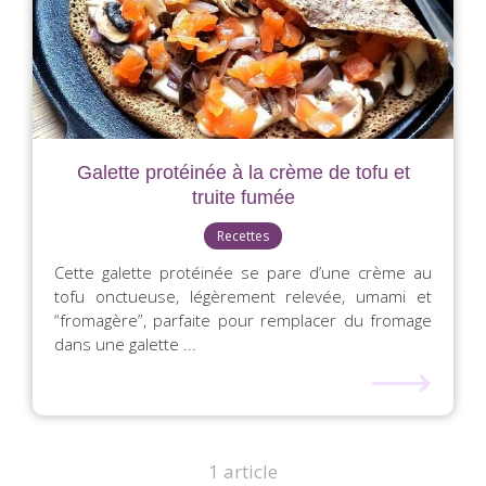
Galette protéinée à la crème de tofu et
truite fumée
Recettes
Cette galette protéinée se pare d’une crème au
tofu onctueuse, légèrement relevée, umami et
“fromagère”, parfaite pour remplacer du fromage
dans une galette ...
⟶
1 article