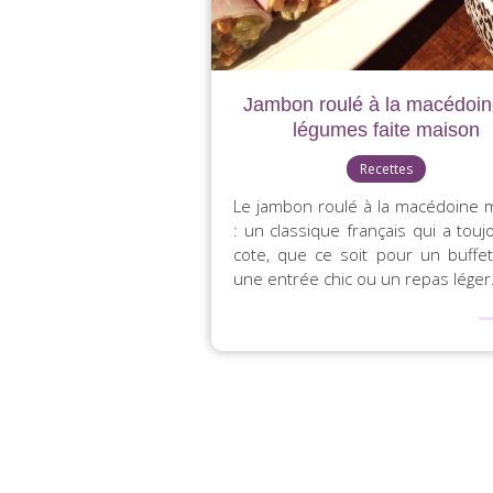
Jambon roulé à la macédoin
légumes faite maison
Recettes
Le jambon roulé à la macédoine 
: un classique français qui a touj
cote, que ce soit pour un buffet 
une entrée chic ou un repas léger. 