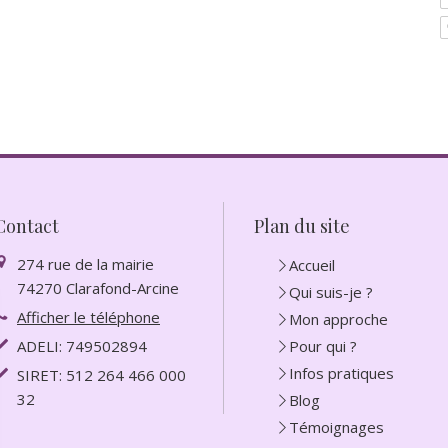
Contact
Plan du site
274 rue de la mairie
Accueil
74270
Clarafond-Arcine
Qui suis-je ?
Afficher le téléphone
Mon approche
ADELI: 749502894
Pour qui ?
Infos pratiques
SIRET: 512 264 466 000
32
Blog
Témoignages