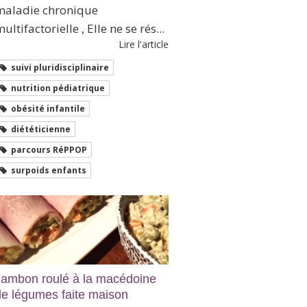
maladie chronique
ultifactorielle , Elle ne se rés...
Lire l'article
suivi pluridisciplinaire
nutrition pédiatrique
obésité infantile
diététicienne
parcours RéPPOP
surpoids enfants
Jambon roulé à la macédoine
de légumes faite maison