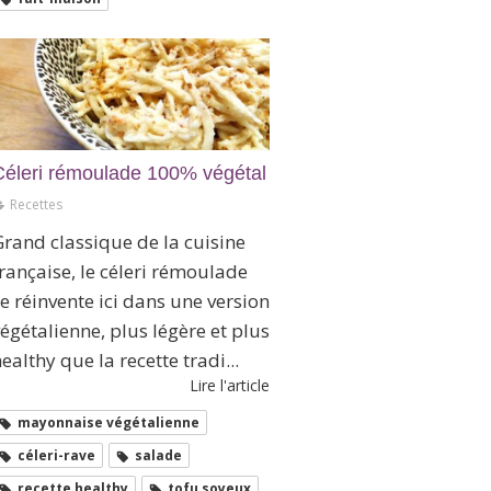
Céleri rémoulade 100% végétal
Recettes
rand classique de la cuisine
rançaise, le céleri rémoulade
e réinvente ici dans une version
égétalienne, plus légère et plus
ealthy que la recette tradi...
Lire l'article
mayonnaise végétalienne
céleri-rave
salade
recette healthy
tofu soyeux