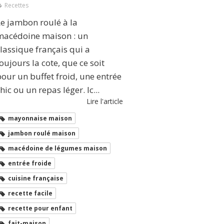
Recettes
Le jambon roulé à la
macédoine maison : un
lassique français qui a
oujours la cote, que ce soit
our un buffet froid, une entrée
hic ou un repas léger. Ic...
Lire l'article
mayonnaise maison
jambon roulé maison
macédoine de légumes maison
entrée froide
cuisine française
recette facile
recette pour enfant
fait-maison