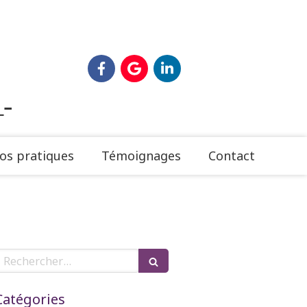
n
–
os pratiques
Témoignages
Contact
Rechercher
Catégories