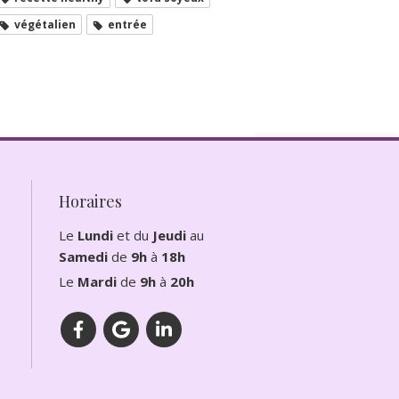
végétalien
entrée
Horaires
Le
Lundi
et du
Jeudi
au
Samedi
de
9h
à
18h
Le
Mardi
de
9h
à
20h