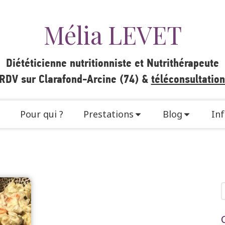
Mélia LEVET
Diététicienne nutritionniste et Nutrithérapeute
 RDV sur Clarafond-Arcine (74) &
téléconsultatio
Pour qui ?
Prestations
Blog
Inf