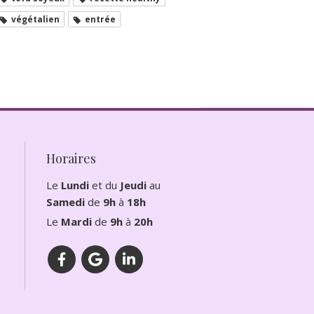
végétalien
entrée
Horaires
Le
Lundi
et du
Jeudi
au
Samedi
de
9h
à
18h
Le
Mardi
de
9h
à
20h