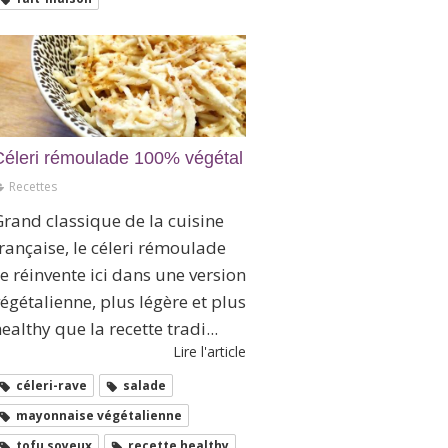
Céleri rémoulade 100% végétal
Recettes
rand classique de la cuisine
rançaise, le céleri rémoulade
e réinvente ici dans une version
égétalienne, plus légère et plus
ealthy que la recette tradi...
Lire l'article
céleri-rave
salade
mayonnaise végétalienne
tofu soyeux
recette healthy