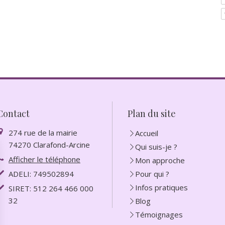
Contact
Plan du site
274 rue de la mairie
Accueil
74270
Clarafond-Arcine
Qui suis-je ?
Afficher le téléphone
Mon approche
ADELI: 749502894
Pour qui ?
Infos pratiques
SIRET: 512 264 466 000
32
Blog
Témoignages