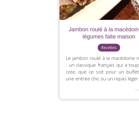
Jambon roulé à la macédoin
légumes faite maison
Recettes
Le jambon roulé à la macédoine 
: un classique français qui a touj
cote, que ce soit pour un buffet 
une entrée chic ou un repas léger. 