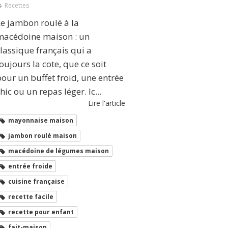
Recettes
Le jambon roulé à la
macédoine maison : un
lassique français qui a
oujours la cote, que ce soit
our un buffet froid, une entrée
hic ou un repas léger. Ic...
Lire l'article
mayonnaise maison
jambon roulé maison
macédoine de légumes maison
entrée froide
cuisine française
recette facile
recette pour enfant
fait-maison