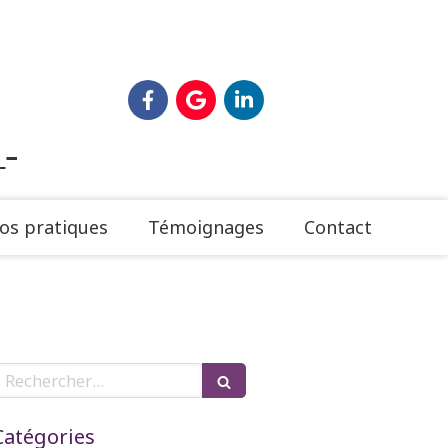
n
–
os pratiques
Témoignages
Contact
Rechercher
Catégories