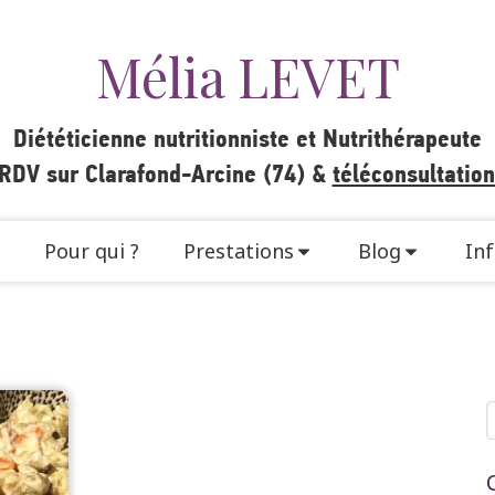
Mélia LEVET
Diététicienne nutritionniste et Nutrithérapeute
 RDV sur Clarafond-Arcine (74) &
téléconsultatio
Pour qui ?
Prestations
Blog
Inf