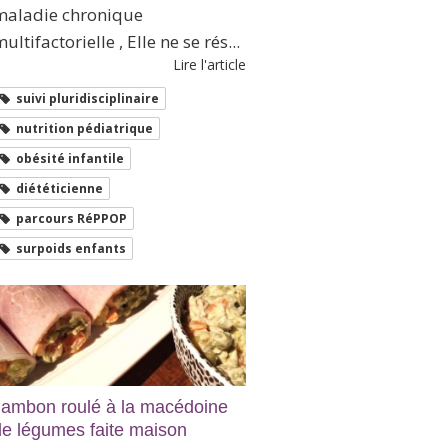
maladie chronique
ultifactorielle , Elle ne se rés...
Lire l'article
suivi pluridisciplinaire
nutrition pédiatrique
obésité infantile
diététicienne
parcours RéPPOP
surpoids enfants
Jambon roulé à la macédoine
de légumes faite maison