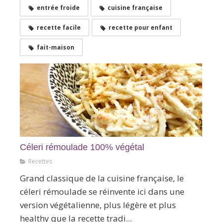
entrée froide
cuisine française
recette facile
recette pour enfant
fait-maison
Céleri rémoulade 100% végétal
Recettes
Grand classique de la cuisine française, le
céleri rémoulade se réinvente ici dans une
version végétalienne, plus légère et plus
healthy que la recette tradi...