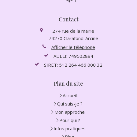
Contact
274 rue de la mairie
74270
Clarafond-Arcine
Afficher le téléphone
ADELI: 749502894
SIRET: 512 264 466 000 32
Plan du site
Accueil
Qui suis-je ?
Mon approche
Pour qui ?
Infos pratiques
Blog