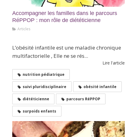
Accompagner les familles dans le parcours
RéPPOP : mon rôle de diététicienne
Articles
En Bref
L’obésité infantile est une maladie chronique
multifactorielle , Elle ne se rés...
Lire l'article
nutrition pédiatrique
suivi pluridisciplinaire
obésité infantile
diététicienne
parcours RéPPOP
surpoids enfants