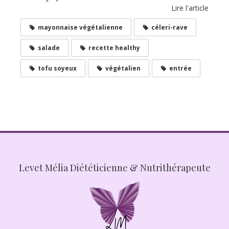
Lire l'article
mayonnaise végétalienne
céleri-rave
salade
recette healthy
tofu soyeux
végétalien
entrée
Levet Mélia Diététicienne & Nutrithérapeute