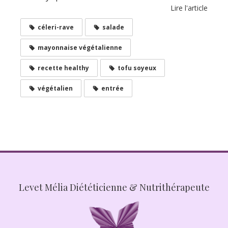
Lire l'article
céleri-rave
salade
mayonnaise végétalienne
recette healthy
tofu soyeux
végétalien
entrée
Levet Mélia Diététicienne & Nutrithérapeute