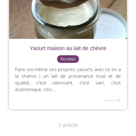
Yaourt maison au lait de chèvre
Recettes
Faire soi-même ses propres yaourts avec (si on a
la chance..) un lait de provenance local et de
qualité, c'est valorisant, c'est sain, c'est
économique, c'es...
⟶
1 article