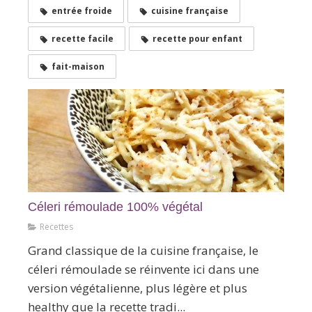
entrée froide
cuisine française
recette facile
recette pour enfant
fait-maison
Céleri rémoulade 100% végétal
Recettes
Grand classique de la cuisine française, le
céleri rémoulade se réinvente ici dans une
version végétalienne, plus légère et plus
healthy que la recette tradi...