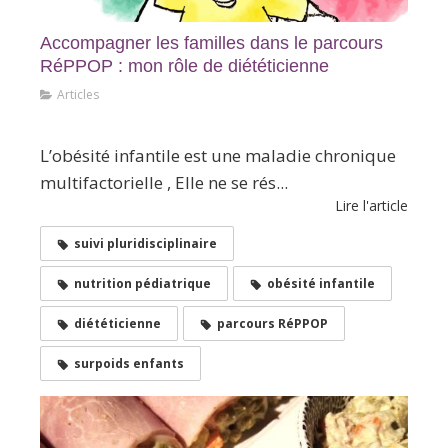
Accompagner les familles dans le parcours
RéPPOP : mon rôle de diététicienne
Articles
En Bref
L’obésité infantile est une maladie chronique
multifactorielle , Elle ne se rés...
Lire l'article
suivi pluridisciplinaire
nutrition pédiatrique
obésité infantile
diététicienne
parcours RéPPOP
surpoids enfants