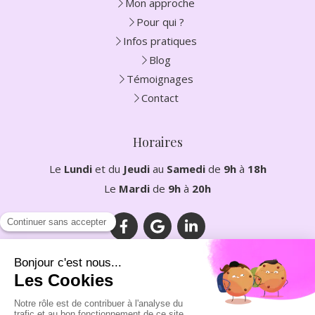
Mon approche
Pour qui ?
Infos pratiques
Blog
Témoignages
Contact
Horaires
Le
Lundi
et du
Jeudi
au
Samedi
de
9h
à
18h
Le
Mardi
de
9h
à
20h
Plan du site
Mentions légales