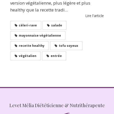
version végétalienne, plus légère et plus
healthy que la recette tradi...
Lire l'article
céleri-rave
salade
mayonnaise végétalienne
recette healthy
tofu soyeux
végétalien
entrée
Levet Mélia Diététicienne & Nutrithérapeute