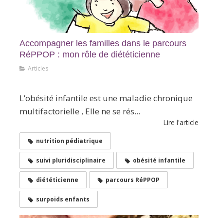
Accompagner les familles dans le parcours
RéPPOP : mon rôle de diététicienne
Articles
En Bref
L’obésité infantile est une maladie chronique
multifactorielle , Elle ne se rés...
Lire l'article
nutrition pédiatrique
suivi pluridisciplinaire
obésité infantile
diététicienne
parcours RéPPOP
surpoids enfants