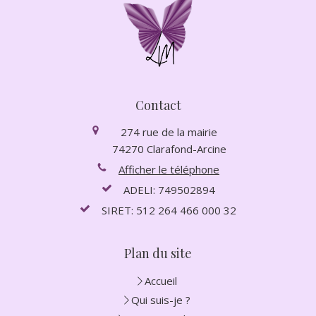
Contact
274 rue de la mairie
74270
Clarafond-Arcine
Afficher le téléphone
ADELI: 749502894
SIRET: 512 264 466 000 32
Plan du site
Accueil
Qui suis-je ?