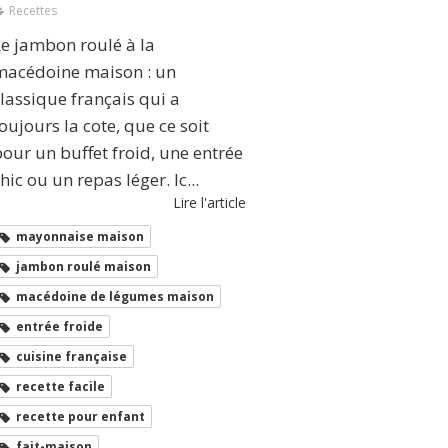
Recettes
Le jambon roulé à la
macédoine maison : un
lassique français qui a
oujours la cote, que ce soit
our un buffet froid, une entrée
hic ou un repas léger. Ic...
Lire l'article
mayonnaise maison
jambon roulé maison
macédoine de légumes maison
entrée froide
cuisine française
recette facile
recette pour enfant
fait-maison