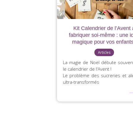
Kit Calendrier de l’Avent 
fabriquer soi-même : une i
magique pour vos enfants
Articles
La magie de Noël débute souven
le calendrier de l'Avent !
Le problème des sucreries et al
ultra-transformés