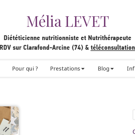
Mélia LEVET
Diététicienne nutritionniste et Nutrithérapeute
 RDV sur Clarafond-Arcine (74) &
téléconsultatio
Pour qui ?
Prestations
Blog
Inf