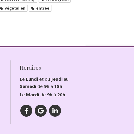
végétalien
entrée
Horaires
Le
Lundi
et du
Jeudi
au
Samedi
de
9h
à
18h
Le
Mardi
de
9h
à
20h