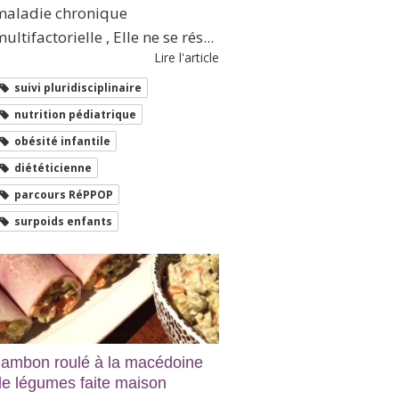
maladie chronique
ultifactorielle , Elle ne se rés...
Lire l'article
suivi pluridisciplinaire
nutrition pédiatrique
obésité infantile
diététicienne
parcours RéPPOP
surpoids enfants
Jambon roulé à la macédoine
de légumes faite maison