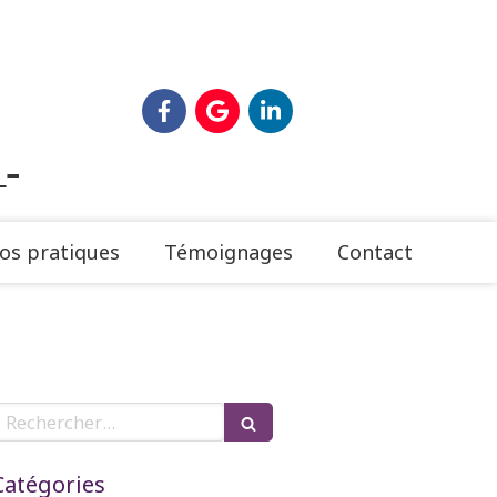
n
–
os pratiques
Témoignages
Contact
Rechercher
Catégories