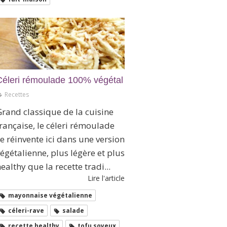
Céleri rémoulade 100% végétal
Recettes
rand classique de la cuisine
rançaise, le céleri rémoulade
e réinvente ici dans une version
égétalienne, plus légère et plus
ealthy que la recette tradi...
Lire l'article
mayonnaise végétalienne
céleri-rave
salade
recette healthy
tofu soyeux