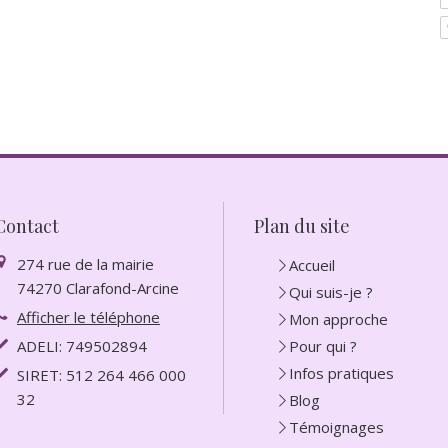
Contact
Plan du site
274 rue de la mairie
Accueil
74270
Clarafond-Arcine
Qui suis-je ?
Afficher le téléphone
Mon approche
ADELI: 749502894
Pour qui ?
Infos pratiques
SIRET: 512 264 466 000
32
Blog
Témoignages